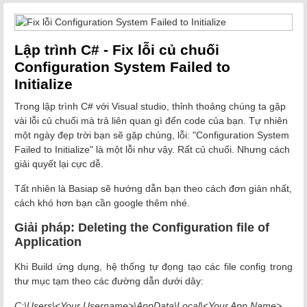
Lập trình C# - Fix lỗi củ chuối
Configuration System Failed to
Initialize
Trong lập trình C# với Visual studio, thỉnh thoảng chúng ta gặp
vài lỗi củ chuối mà trả liên quan gì đến code của bạn. Tự nhiên
một ngày đẹp trời bạn sẽ gặp chúng, lỗi: "Configuration System
Failed to Initialize" là một lỗi như vậy. Rất củ chuối. Nhưng cách
giải quyết lại cực dễ.
Tất nhiên là Basiap sẽ hướng dẫn bạn theo cách đơn giản nhất,
cách khó hơn bạn cần google thêm nhé.
Giải pháp: Deleting the Configuration file of
Application
Khi Build ứng dụng, hệ thống tự đọng tạo các file config trong
thư mục tạm theo các đường dẫn dưới dây:
C:\Users\<Your Username>\AppData\Local\<Your App Name>