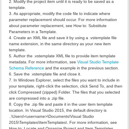
Modify the project item until it is ready to be saved as a
template.
As appropriate, modify the code file to indicate where
parameter replacement should occur. For more information
about parameter replacement, see How to: Substitute
Parameters in a Template.
Create an XML file and save it by using a .vstemplate file
name extension, in the same directory as your new item
template.
Author the .vstemplate XML file to provide item template
metadata. For more information, see
Visual Studio Template
Schema Reference
and the example in the previous section.
Save the .vstemplate file and close it.
In Windows Explorer, select the files you want to include in
your template, right-click the selection, click Send To, and then
click Compressed (zipped) Folder. The files that you selected
are compressed into a .zip file.
Copy the .zip file and paste it in the user item template
location. In Visual Studio 2015, the default directory is
..\Users\<username>\Documents\Visual Studio
2015\Templates\ItemTemplates\. For more information, see
How to: Locate and Organize Project and Item Templates.