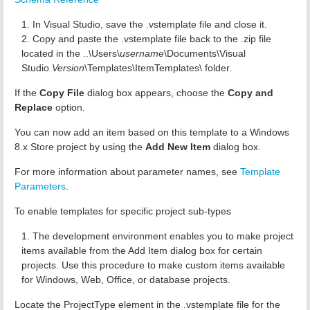
In Visual Studio, save the .vstemplate file and close it.
Copy and paste the .vstemplate file back to the .zip file
located in the ..\Users\
username
\Documents\Visual
Studio
Version
\Templates\ItemTemplates\ folder.
If the
Copy File
dialog box appears, choose the
Copy and
Replace
option.
You can now add an item based on this template to a Windows
8.x Store project by using the
Add New Item
dialog box.
For more information about parameter names, see
Template
Parameters
.
To enable templates for specific project sub-types
The development environment enables you to make project
items available from the Add Item dialog box for certain
projects. Use this procedure to make custom items available
for Windows, Web, Office, or database projects.
Locate the ProjectType element in the .vstemplate file for the