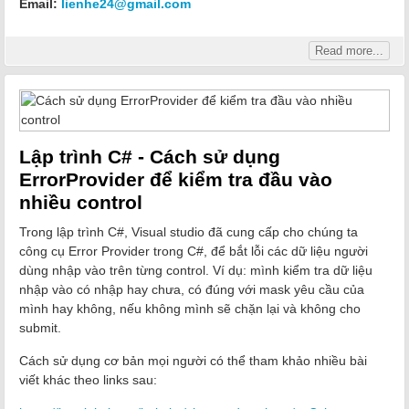
Email:
lienhe24@gmail.com
Read more...
Lập trình C# - Cách sử dụng
ErrorProvider để kiểm tra đầu vào
nhiều control
Trong lập trình C#, Visual studio đã cung cấp cho chúng ta
công cụ Error Provider trong C#, để bắt lỗi các dữ liệu người
dùng nhập vào trên từng control. Ví dụ: mình kiểm tra dữ liệu
nhập vào có nhập hay chưa, có đúng với mask yêu cầu của
mình hay không, nếu không mình sẽ chặn lại và không cho
submit.
Cách sử dụng cơ bản mọi người có thể tham khảo nhiều bài
viết khác theo links sau: