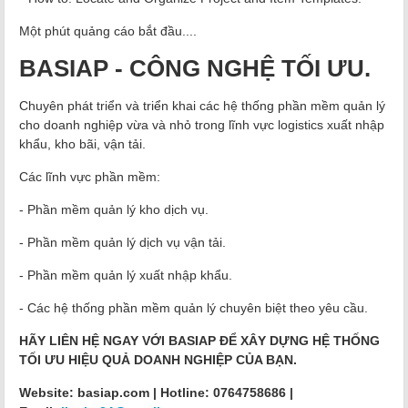
Một phút quảng cáo bắt đầu....
BASIAP - CÔNG NGHỆ TỐI ƯU.
Chuyên phát triển và triển khai các hệ thống phần mềm quản lý
cho doanh nghiệp vừa và nhỏ trong lĩnh vực logistics xuất nhập
khẩu, kho bãi, vận tải.
Các lĩnh vực phần mềm:
- Phần mềm quản lý kho dịch vụ.
- Phần mềm quản lý dịch vụ vận tải.
- Phần mềm quản lý xuất nhập khẩu.
- Các hệ thống phần mềm quản lý chuyên biệt theo yêu cầu.
HÃY LIÊN HỆ NGAY VỚI BASIAP ĐỂ XÂY DỰNG HỆ THỐNG
TỐI ƯU HIỆU QUẢ DOANH NGHIỆP CỦA BẠN.
Website: basiap.com | Hotline: 0764758686 |