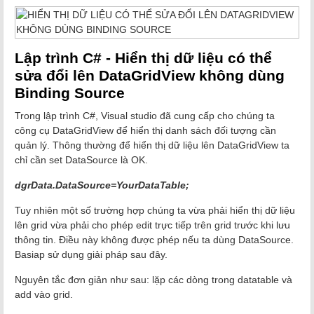
Lập trình C# - Hiển thị dữ liệu có thể
sửa đổi lên DataGridView không dùng
Binding Source
Trong lập trình C#, Visual studio đã cung cấp cho chúng ta
công cụ DataGridView để hiển thị danh sách đối tượng cần
quản lý. Thông thường để hiển thị dữ liệu lên DataGridView ta
chỉ cần set DataSource là OK.
dgrData.DataSource=YourDataTable;
Tuy nhiên một số trường hợp chúng ta vừa phải hiển thị dữ liệu
lên grid vừa phải cho phép edit trực tiếp trên grid trước khi lưu
thông tin. Điều này không được phép nếu ta dùng DataSource.
Basiap sử dụng giải pháp sau đây.
Nguyên tắc đơn giản như sau: lặp các dòng trong datatable và
add vào grid.