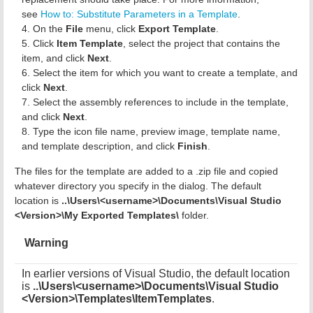
see
How to: Substitute Parameters in a Template
.
On the
File
menu, click
Export Template
.
Click
Item Template
, select the project that contains the
item, and click
Next
.
Select the item for which you want to create a template, and
click
Next
.
Select the assembly references to include in the template,
and click
Next
.
Type the icon file name, preview image, template name,
and template description, and click
Finish
.
The files for the template are added to a .zip file and copied
whatever directory you specify in the dialog. The default
location is
..\Users\<username>\Documents\Visual Studio
<Version>\My Exported Templates\
folder.
Warning
In earlier versions of Visual Studio, the default location
is
..\Users\<username>\Documents\Visual Studio
<Version>\Templates\ItemTemplates
.