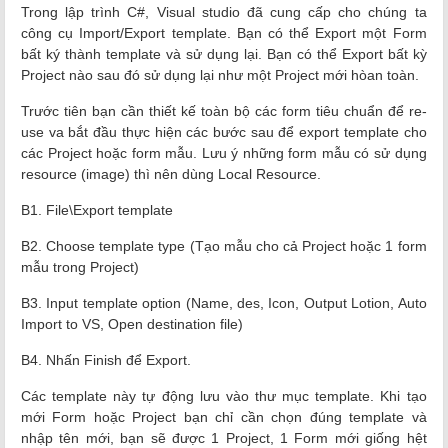
Trong lập trình C#, Visual studio đã cung cấp cho chúng ta
công cụ Import/Export template. Bạn có thể Export một Form
bất ký thành template và sử dụng lại. Bạn có thể Export bất kỳ
Project nào sau đó sử dụng lại như một Project mới hòan toàn.
Trước tiên bạn cần thiết kế toàn bộ các form tiêu chuẩn để re-
use va bắt đầu thực hiện các bước sau để export template cho
các Project hoặc form mẫu. Lưu ý những form mẫu có sử dụng
resource (image) thì nên dùng Local Resource.
B1. File\Export template
B2. Choose template type (Tạo mẫu cho cả Project hoặc 1 form
mẫu trong Project)
B3. Input template option (Name, des, Icon, Output Lotion, Auto
Import to VS, Open destination file)
B4. Nhấn Finish để Export.
Các template này tự động lưu vào thư mục template. Khi tạo
mới Form hoặc Project bạn chỉ cần chọn đúng template và
nhập tên mới, bạn sẽ được 1 Project, 1 Form mới giống hệt