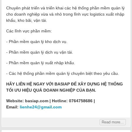
Chuyên phát triển và triển khai các hệ thống phần mềm quản lý
cho doanh nghiệp vừa và nhỏ trong lĩnh vực logistics xuất nhập
khẩu, kho bãi, vận tải.
Các lĩnh vực phần mềm:
- Phần mềm quản lý kho dịch vụ.
- Phần mềm quản lý dịch vụ vận tải.
- Phần mềm quản lý xuất nhập khẩu.
- Các hệ thống phần mềm quản lý chuyên biệt theo yêu cầu.
HÃY LIÊN HỆ NGAY VỚI BASIAP ĐỂ XÂY DỰNG HỆ THỐNG
TỐI ƯU HIỆU QUẢ DOANH NGHIỆP CỦA BẠN.
Website: basiap.com | Hotline: 0764758686 |
Email:
lienhe24@gmail.com
Read more...