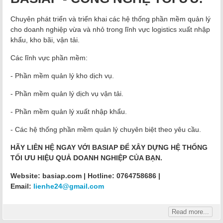
Chuyên phát triển và triển khai các hệ thống phần mềm quản lý
cho doanh nghiệp vừa và nhỏ trong lĩnh vực logistics xuất nhập
khẩu, kho bãi, vận tải.
Các lĩnh vực phần mềm:
- Phần mềm quản lý kho dịch vụ.
- Phần mềm quản lý dịch vụ vận tải.
- Phần mềm quản lý xuất nhập khẩu.
- Các hệ thống phần mềm quản lý chuyên biệt theo yêu cầu.
HÃY LIÊN HỆ NGAY VỚI BASIAP ĐỂ XÂY DỰNG HỆ THỐNG
TỐI ƯU HIỆU QUẢ DOANH NGHIỆP CỦA BẠN.
Website: basiap.com | Hotline: 0764758686 |
Email:
lienhe24@gmail.com
Read more...