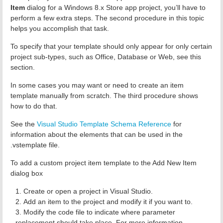
Item
dialog for a Windows 8.x Store app project, you’ll have to
perform a few extra steps. The second procedure in this topic
helps you accomplish that task.
To specify that your template should only appear for only certain
project sub-types, such as Office, Database or Web, see this
section.
In some cases you may want or need to create an item
template manually from scratch. The third procedure shows
how to do that.
See the
Visual Studio Template Schema Reference
for
information about the elements that can be used in the
.vstemplate file.
To add a custom project item template to the Add New Item
dialog box
Create or open a project in Visual Studio.
Add an item to the project and modify it if you want to.
Modify the code file to indicate where parameter
replacement should take place. For more information,