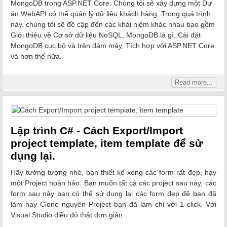
MongoDB trong ASP.NET Core. Chúng tôi sẽ xây dựng một Dự
án WebAPI có thể quản lý dữ liệu khách hàng. Trong quá trình
này, chúng tôi sẽ đề cập đến các khái niệm khác nhau bao gồm
Giới thiệu về Cơ sở dữ liệu NoSQL, MongoDB là gì, Cài đặt
MongoDB cục bộ và trên đám mây, Tích hợp với ASP.NET Core
và hơn thế nữa.
Read more...
Lập trình C# - Cách Export/Import
project template, item template để sử
dụng lại.
Hãy tưởng tượng nhé, bạn thiết kế xong các form rất đẹp, hạy
một Project hoàn hảo. Bạn muốn tất cả các project sau này, các
form sau này bạn có thể sử dụng lại các form đẹp đẽ bạn đã
làm hay Clone nguyên Project bạn đã làm chỉ với 1 click. Với
Visual Studio điều đó thật đơn giản.