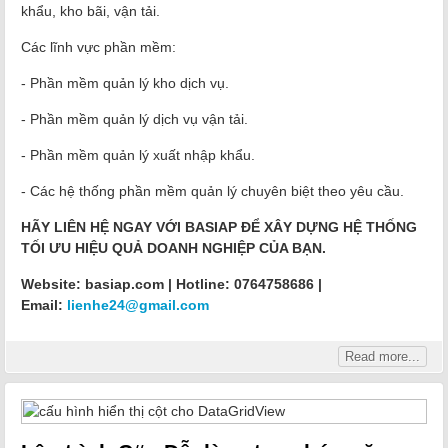
khẩu, kho bãi, vận tải.
Các lĩnh vực phần mềm:
- Phần mềm quản lý kho dịch vụ.
- Phần mềm quản lý dịch vụ vận tải.
- Phần mềm quản lý xuất nhập khẩu.
- Các hệ thống phần mềm quản lý chuyên biệt theo yêu cầu.
HÃY LIÊN HỆ NGAY VỚI BASIAP ĐỂ XÂY DỰNG HỆ THỐNG
TỐI ƯU HIỆU QUẢ DOANH NGHIỆP CỦA BẠN.
Website: basiap.com | Hotline: 0764758686 |
Email:
lienhe24@gmail.com
Read more...