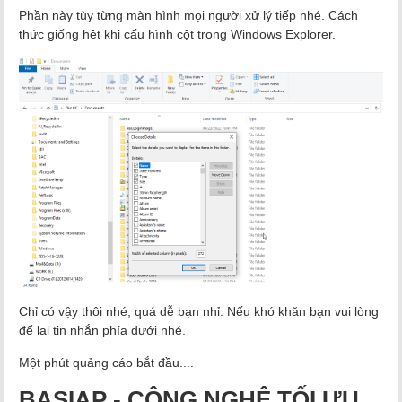
Phần này tùy từng màn hình mọi người xử lý tiếp nhé. Cách
thức giống hêt khi cấu hình cột trong Windows Explorer.
Chỉ có vậy thôi nhé, quá dễ bạn nhỉ.
Nếu khó khăn bạn vui lòng
để lại tin nhắn phía dưới nhé.
Một phút quảng cáo bắt đầu....
BASIAP - CÔNG NGHỆ TỐI ƯU.