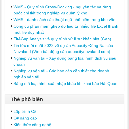
WMS - Quy trình Cross-Docking - nguyên tắc và ràng
buộc chi tiết trong nghiệp vụ quản lý kho
WMS - danh sách các thuật ngữ phổ biến trong kho vận
Công cụ phần mềm ghép dữ liệu từ nhiều file Excel thành
một file duy nhất
Fit&Gap Analysis và quy trình xử lí sự khác biệt (Gap)
Tin tức mới nhất 2022 về dự án Aquacity Đồng Nai của
Novaland (Web bất động sản aquacitynovaland.com)
Nghiệp vụ vận tải - Xây dựng bảng loại hình dịch vụ siêu
chuẩn
Nghiệp vụ vận tải - Các báo cáo cần thiết cho doanh
nghiệp vận tải
Bảng mã loại hình xuất nhập khẩu khi khai báo Hải Quan
Thẻ phổ biến
Lập trình C#
C# nâng cao
Kiến thức công nghệ