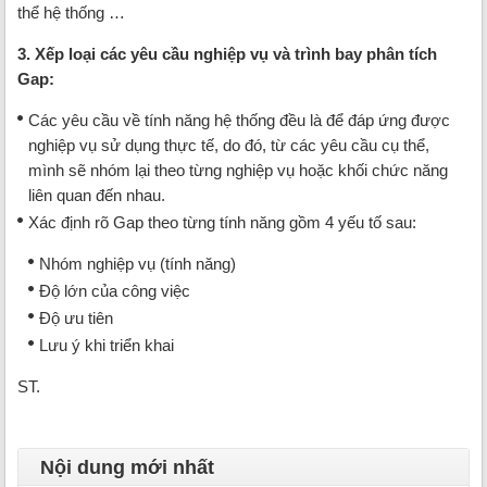
thể hệ thống …
3. Xếp loại các yêu cầu nghiệp vụ và trình bay phân tích
Gap:
Các yêu cầu về tính năng hệ thống đều là để đáp ứng được
nghiệp vụ sử dụng thực tế, do đó, từ các yêu cầu cụ thể,
mình sẽ nhóm lại theo từng nghiệp vụ hoặc khối chức năng
liên quan đến nhau.
Xác định rõ Gap theo từng tính năng gồm 4 yếu tố sau:
Nhóm nghiệp vụ (tính năng)
Độ lớn của công việc
Độ ưu tiên
Lưu ý khi triển khai
ST.
Nội dung mới nhất